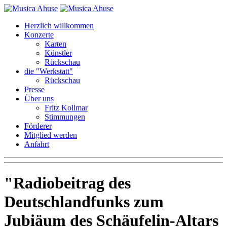
Herzlich willkommen
Konzerte
Karten
Künstler
Rückschau
die "Werkstatt"
Rückschau
Presse
Über uns
Fritz Kollmar
Stimmungen
Förderer
Mitglied werden
Anfahrt
Radiobeitrag des
Deutschlandfunks zum
Jubiäum des Schäufelin-Altars