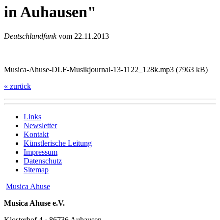
in Auhausen
Deutschlandfunk
vom 22.11.2013
Musica-Ahuse-DLF-Musikjournal-13-1122_128k.mp3 (7963 kB)
« zurück
Links
Newsletter
Kontakt
Künstlerische Leitung
Impressum
Datenschutz
Sitemap
Musica Ahuse
Musica Ahuse e.V.
Klosterhof 4 · 86736 Auhausen