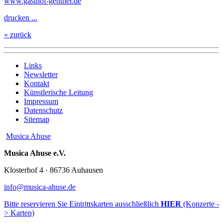
www.gasthof-gentner.de
drucken ...
« zurück
Links
Newsletter
Kontakt
Künstlerische Leitung
Impressum
Datenschutz
Sitemap
Musica Ahuse
Musica Ahuse e.V.
Klosterhof 4 · 86736 Auhausen
info@musica-ahuse.de
Bitte reservieren Sie Eintrittskarten ausschließlich
HIER
(Konzerte -
> Karten)