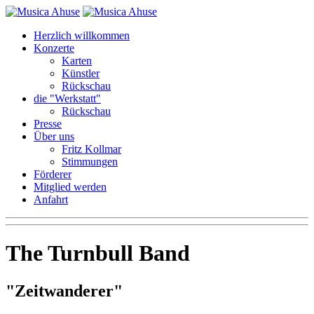
Herzlich willkommen
Konzerte
Karten
Künstler
Rückschau
die "Werkstatt"
Rückschau
Presse
Über uns
Fritz Kollmar
Stimmungen
Förderer
Mitglied werden
Anfahrt
The Turnbull Band
Zeitwanderer