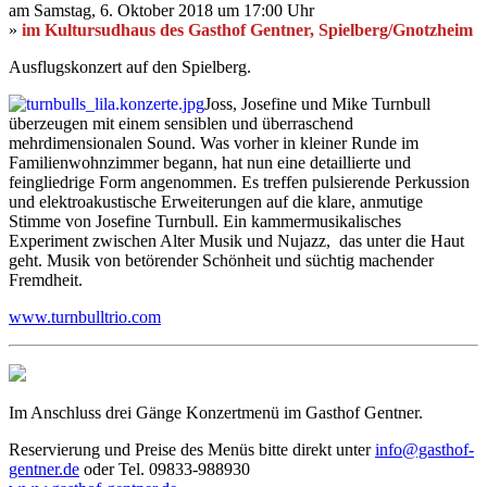
am Samstag, 6. Oktober 2018 um 17:00 Uhr
»
im Kultursudhaus des Gasthof Gentner, Spielberg/Gnotzheim
Ausflugskonzert auf den Spielberg.
Joss, Josefine und Mike Turnbull
überzeugen mit einem sensiblen und überraschend
mehrdimensionalen Sound. Was vorher in kleiner Runde im
Familienwohnzimmer begann, hat nun eine detaillierte und
feingliedrige Form angenommen. Es treffen pulsierende Perkussion
und elektroakustische Erweiterungen auf die klare, anmutige
Stimme von Josefine Turnbull. Ein kammermusikalisches
Experiment zwischen Alter Musik und Nujazz, das unter die Haut
geht. Musik von betörender Schönheit und süchtig machender
Fremdheit.
www.turnbulltrio.com
Im Anschluss drei Gänge Konzertmenü im Gasthof Gentner.
Reservierung und Preise des Menüs bitte direkt unter
info@gasthof-
gentner.de
oder Tel. 09833-988930