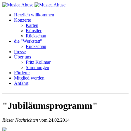
Herzlich willkommen
Konzerte
Karten
Künstler
Rückschau
die "Werkstatt"
Rückschau
Presse
Über uns
Fritz Kollmar
Stimmungen
Förderer
Mitglied werden
Anfahrt
Jubiläumsprogramm
Rieser Nachrichten
vom 24.02.2014