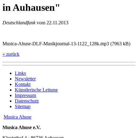
in Auhausen
Deutschlandfunk
vom 22.11.2013
Musica-Ahuse-DLF-Musikjournal-13-1122_128k.mp3 (7963 kB)
« zurück
Links
Newsletter
Kontakt
Künstlerische Leitung
Impressum
Datenschutz
Sitemap
Musica Ahuse
Musica Ahuse e.V.
Klosterhof 4 · 86736 Auhausen