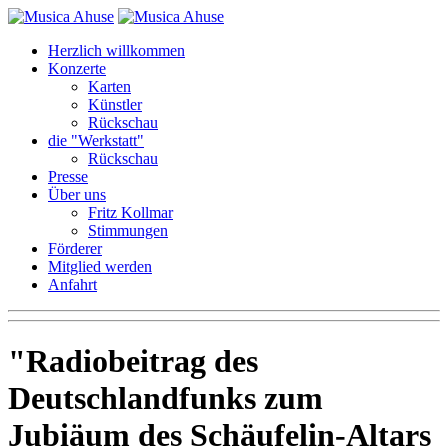
Herzlich willkommen
Konzerte
Karten
Künstler
Rückschau
die "Werkstatt"
Rückschau
Presse
Über uns
Fritz Kollmar
Stimmungen
Förderer
Mitglied werden
Anfahrt
Radiobeitrag des
Deutschlandfunks zum
Jubiäum des Schäufelin-Altars